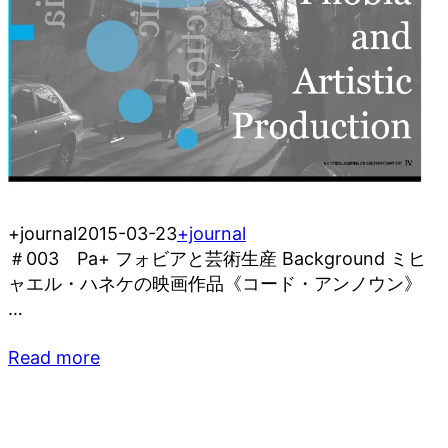
+journal
2015-03-23
+journal
＃003 Pa+ フォビアと芸術生産 Background ミヒ
ャエル・ハネケの映画作品《コード・アンノウン》
…
Read more