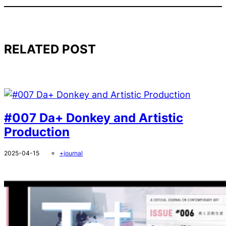
RELATED POST
#007 Da+ Donkey and Artistic
Production
2025-04-15
+journal
＃004 Sa+ 声と芸術生産