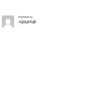
Published by
+journal