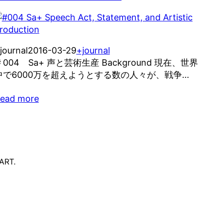
journal
2016-03-29
+journal
＃004 Sa+ 声と芸術生産 Background 現在、世界
中で6000万を超えようとする数の人々が、戦争…
ead more
ART.